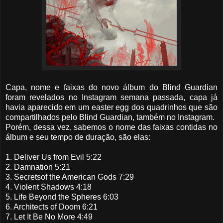
Capa, nome e faixas do novo álbum do Blind Guardian
foram revelados no Instagram semana passada, capa já
havia aparecido em um easter egg dos quadrinhos que são
compartilhados pelo Blind Guardian, também no Instagram.
Porém, dessa vez, sabemos o nome das faixas contidas no
álbum e seu tempo de duração, são elas:
1. Deliver Us from Evil 5:22
2. Damnation 5:21
3. Secretsof the American Gods 7:29
4. Violent Shadows 4:18
5. Life Beyond the Spheres 6:03
6. Architects of Doom 6:21
7. Let It Be No More 4:49