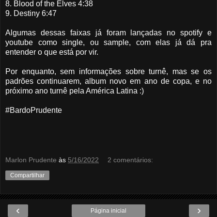
8. Blood of the Elves 4:38
9. Destiny 6:47
Algumas dessas faixas já foram lançadas no spotify e
youtube como single, ou sample, com elas já dá pra
entender o que está por vir.
Por enquanto, sem informações sobre turnê, mas se os
padrões continuarem, album novo em ano de copa, e no
próximo ano turnê pela América Latina :)
#BardoPrudente
Marlon Prudente
às
5/16/2022
2 comentários:
Compartilhar
‹
›
Página inicial