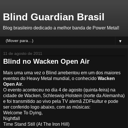
Blind Guardian Brasil
Blog brasileiro dedicado a melhor banda de Power Metal!
▼
11 de agosto de 2011
Blind no Wacken Open Air
Mais uma uma vez o Blind arrebentou em um dos maiores
eventos do Heavy Metal mundial, o conhecido
Wacken
Open Air
.
O evento aconteceu no dia 4 de agosto (quinta-feira) na
cidade de Wacken, Schleswig-Holstein (norte da Alemanha)
e foi transmitido ao vivo pela TV alemã ZDFkultur e pode
ser conferido logo abaixo, com as músicas:
Welcome To Dying,
Nightfall
Time Stand Still (At The Iron Hill)