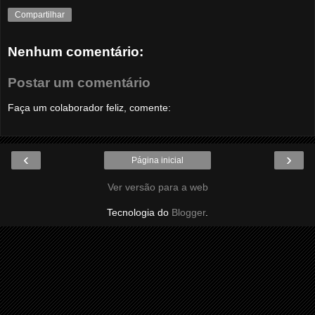
Compartilhar
Nenhum comentário:
Postar um comentário
Faça um colaborador feliz, comente:
‹
›
Página inicial
Ver versão para a web
Tecnologia do
Blogger
.