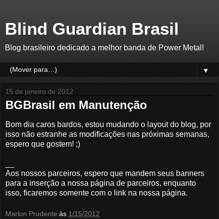
Blind Guardian Brasil
Blog brasileiro dedicado a melhor banda de Power Metal!
▼
15 de janeiro de 2012
BGBrasil em Manutenção
Bom dia caros bardos, estou mudando o layout do blog, por
isso não estranhe as modificações nas próximas semanas,
espero que gostem! ;)
__
Aos nossos parceiros, espero que mandem seus banners
para a inserção a nossa página de parceiros, enquanto
isso, ficaremos somente com o link na nossa página.
Marlon Prudente
às
1/15/2012